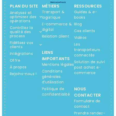
PLAN DU SITE
MÉTIERS
RESSOURCES
Transport &
Guides & e-
Analysez et
optimisez des
logistique
books
opérations
E-commerce &
Blog
Contrôlez la
digital
Cas clients
qualité des
process
Relation client
Vidéos
Fidélisez vos
Les
clients
transporteurs
LIENS
Intégrations
connectés
IMPORTANTS
Offre
Solution de suivi
Mentions légales
À propos
post achat e-
Conditions
commerce
Rejoins-nous !
générales
d’utilisation
NOUS
Politique de
confidentialité
CONTACTER
Formulaire de
contact
Prendre rendez-