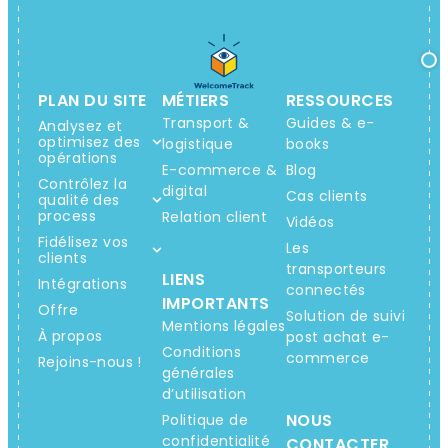
PLAN DU SITE
MÉTIERS
RESSOURCES
Transport &
Guides & e-
Analysez et
optimisez des
logistique
books
opérations
E-commerce &
Blog
Contrôlez la
digital
Cas clients
qualité des
process
Relation client
Vidéos
Fidélisez vos
Les
clients
transporteurs
LIENS
Intégrations
connectés
IMPORTANTS
Offre
Solution de suivi
Mentions légales
À propos
post achat e-
Conditions
commerce
Rejoins-nous !
générales
d’utilisation
NOUS
Politique de
confidentialité
CONTACTER