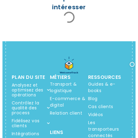
intéresser
PLAN DU SITE
MÉTIERS
RESSOURCES
Transport &
Guides & e-
Analysez et
optimisez des
logistique
books
opérations
E-commerce &
Blog
Contrôlez la
digital
Cas clients
qualité des
process
Relation client
Vidéos
Fidélisez vos
Les
clients
transporteurs
LIENS
Intégrations
connectés