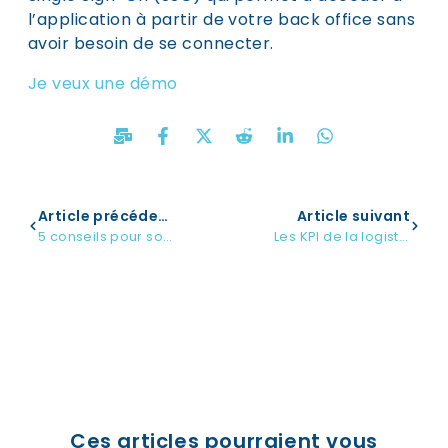
l’application à partir de votre back office sans
avoir besoin de se connecter.
Je veux une démo
Article précédent
Article suivant
5 conseils pour soulager votre service client
Les KPI de la logistique e-commerce
Ces articles pourraient vous