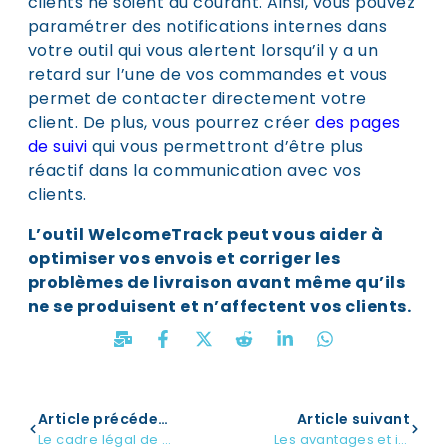
clients ne soient au courant. Ainsi, vous pouvez
paramétrer des notifications internes dans
votre outil qui vous alertent lorsqu’il y a un
retard sur l’une de vos commandes et vous
permet de contacter directement votre
client. De plus, vous pourrez créer
des pages
de suivi
qui vous permettront d’être plus
réactif dans la communication avec vos
clients.
L’outil WelcomeTrack peut vous aider à
optimiser vos envois et corriger les
problèmes de livraison avant même qu’ils
ne se produisent et n’affectent vos clients.
Article précédent
Article suivant
Le cadre légal de la livraison e-commerce
Les avantages et inconvénients du ship from store