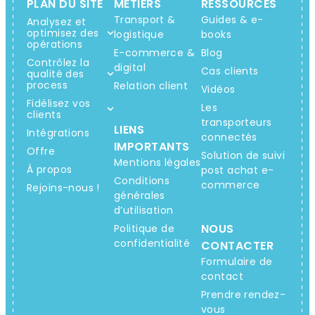
PLAN DU SITE
MÉTIERS
RESSOURCES
Transport &
Guides & e-
Analysez et
optimisez des
logistique
books
opérations
E-commerce &
Blog
Contrôlez la
digital
Cas clients
qualité des
process
Relation client
Vidéos
Fidélisez vos
Les
clients
transporteurs
LIENS
Intégrations
connectés
IMPORTANTS
Offre
Solution de suivi
Mentions légales
À propos
post achat e-
Conditions
commerce
Rejoins-nous !
générales
d’utilisation
NOUS
Politique de
confidentialité
CONTACTER
Formulaire de
contact
Prendre rendez-
vous