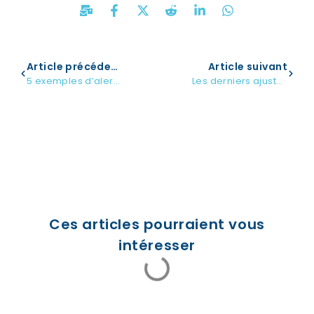
Article précédent
Article suivant
5 exemples d’alertes internes pour vos métiers
Les derniers ajustements pour bien gérer la peak season !
Ces articles pourraient vous
intéresser