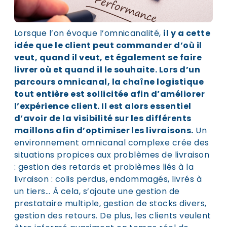
Lorsque l’on évoque l’omnicanalité,
il y a cette
idée que le client peut commander d’où il
veut, quand il veut, et également se faire
livrer où et quand il le souhaite. Lors d’un
parcours omnicanal, la chaîne logistique
tout entière est sollicitée afin d’améliorer
l’expérience client. Il est alors essentiel
d’avoir de la visibilité sur les différents
maillons afin d’optimiser les livraisons.
Un
environnement omnicanal complexe crée des
situations propices aux problèmes de livraison
: gestion des retards et problèmes liés à la
livraison : colis perdus, endommagés, livrés à
un tiers… À cela, s’ajoute une gestion de
prestataire multiple, gestion de stocks divers,
gestion des retours. De plus, les clients veulent