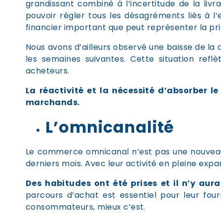
grandissant combiné à l’incertitude de la livr
pouvoir régler tous les désagréments liés à l’e
financier important que peut représenter la p
Nous avons d’ailleurs observé une baisse de la
les semaines suivantes. C
ette situation refl
acheteurs.
La réactivité et la nécessité d’absorber 
marchands.
L’omnicanalité
Le commerce omnicanal n’est pas une nouveaut
derniers mois. Avec leur activité en pleine expan
Des habitudes ont été prises et il n’y aura
parcours d’achat est essentiel pour leur fou
consommateurs, mieux c’est.