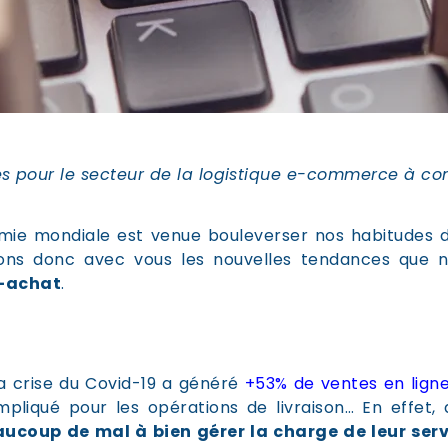
ces pour le secteur de la logistique e-commerce à con
mie mondiale est venue bouleverser nos habitudes
eons donc avec vous les nouvelles tendances que
t-achat
.
a crise du Covid-19 a généré
+53% de ventes en ligne
ompliqué pour les opérations de livraison… En effet
eaucoup de mal à bien gérer la charge de leur serv