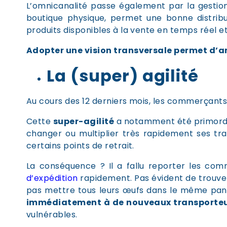
L’omnicanalité passe également par la gesti
boutique physique, permet une bonne distribut
produits disponibles à la vente en temps réel et
Adopter une vision transversale permet d’am
La (super) agilité
Au cours des 12 derniers mois, les commerçants o
Cette
super-agilité
a notamment été primordia
changer ou multiplier très rapidement ses tra
certains points de retrait.
La conséquence ? Il a fallu reporter les c
d’expédition
rapidement. Pas évident de trouve
pas mettre tous leurs œufs dans le même panie
immédiatement à de nouveaux transporte
vulnérables.