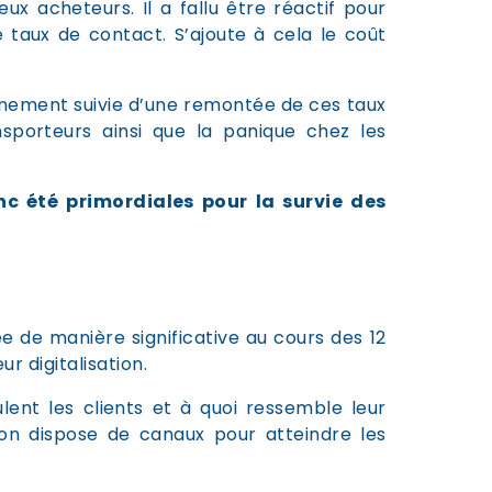
ux acheteurs. Il a fallu être réactif pour
e taux de contact. S’ajoute à cela le coût
finement suivie d’une remontée de ces taux
nsporteurs ainsi que la panique chez les
c été primordiales pour la survie des
de manière significative au cours des 12
r digitalisation.
nt les clients et à quoi ressemble leur
’on dispose de canaux pour atteindre les