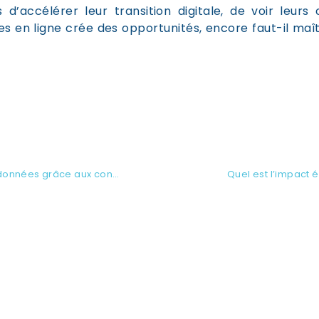
s d’accélérer leur transition digitale, de voir leu
 en ligne crée des opportunités, encore faut-il maîtr
Facilitez l’intégration de vos données grâce aux connecteurs
Quel est l’impact