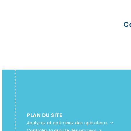
C
PLAN DU SITE
Analysez et optimisez des opérations
Contrôlez la qualité des process