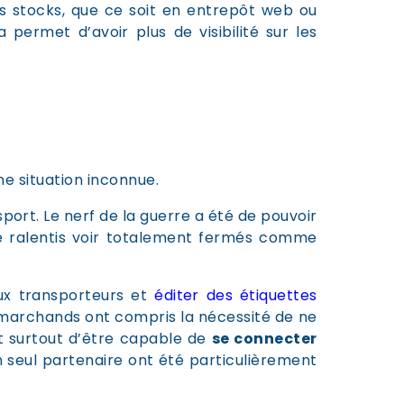
es stocks, que ce soit en entrepôt web ou
ermet d’avoir plus de visibilité sur les
ne situation inconnue.
sport
. Le nerf de la guerre a été de pouvoir
été ralentis voir totalement fermés comme
ux transporteurs et
éditer des étiquettes
 marchands ont compris la nécessité de ne
et surtout d’être capable de
se connecter
 seul partenaire ont été particulièrement