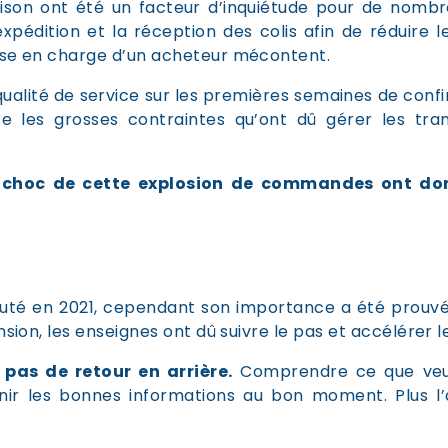
aison ont été un facteur d’inquiétude pour de nombre
xpédition et la réception des colis afin de réduire l
rise en charge d’un acheteur mécontent.
 qualité de service sur les premières semaines de con
ète les grosses contraintes qu’ont dû gérer les tra
le choc de cette explosion de commandes ont don
é en 2021, cependant son importance a été prouvée 
sion, les enseignes ont dû suivre le pas et accélérer leu
 pas de retour en arrière.
Comprendre ce que veule
rnir les bonnes informations au bon moment. Plus l