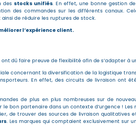
on des
stocks unifiés
. En effet, une bonne gestion d
ion des commandes sur les différents canaux. Cela p
 ainsi de réduire les ruptures de stock.
éliorer l’expérience client.
nt dû faire preuve de flexibilité afin de s’adapter à u
le concernant la diversification de la
logistique tran
nsporteurs. En effet, des circuits de livraison ont 
ommandes de plus en plus nombreuses sur de nouvea
r le bon partenaire dans un contexte d’urgence ! Les
r, de trouver des sources de livraison qualitatives 
urs
. Les marques qui comptaient exclusivement sur un