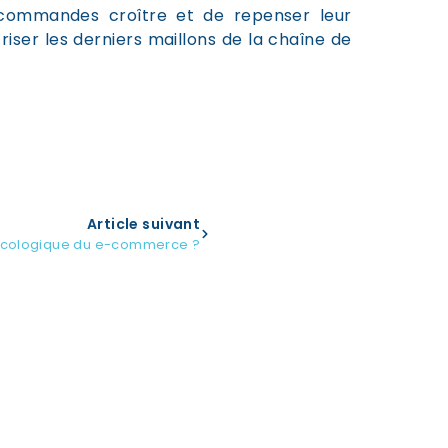
rs commandes croître et de repenser leur
iser les derniers maillons de la chaîne de
Article suivant
 écologique du e-commerce ?