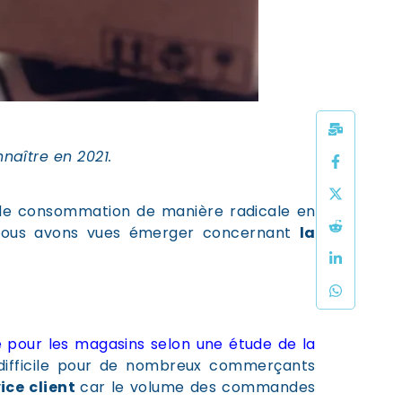
naître en 2021.
 de consommation de manière radicale en
 nous avons vues émerger concernant
la
 pour les magasins selon une étude de la
, difficile pour de nombreux commerçants
ice client
car le volume des commandes