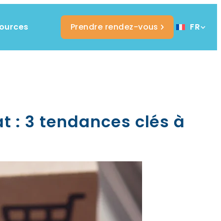
ources
Prendre rendez-vous
FR
 : 3 tendances clés à