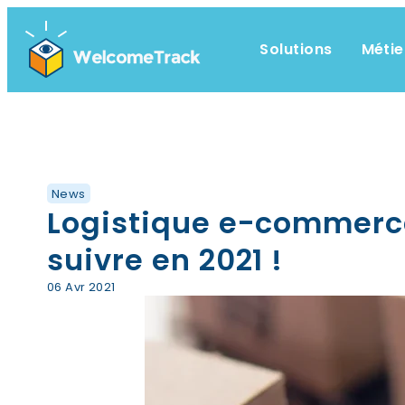
Solutions
Métie
News
Logistique e-commerce
suivre en 2021 !
06 Avr 2021