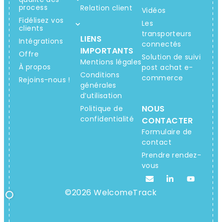
process
Relation client
Vidéos
Fidélisez vos
Les
clients
transporteurs
LIENS
Intégrations
connectés
IMPORTANTS
Offre
Solution de suivi
Mentions légales
À propos
post achat e-
Conditions
commerce
Rejoins-nous !
générales
d’utilisation
NOUS
Politique de
confidentialité
CONTACTER
Formulaire de
contact
Prendre rendez-
vous
©2026 WelcomeTrack